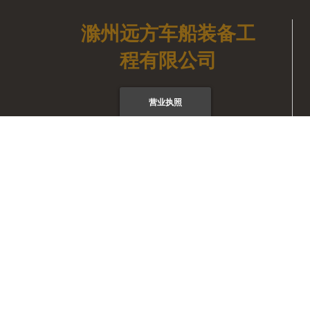
滁州远方车船装备工
程有限公司
营业执照