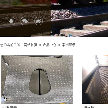
您的当前位置：
网站首页
产品中心
案例展示
≡
≡