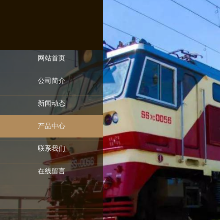
网站首页
公司简介
新闻动态
产品中心
联系我们
在线留言