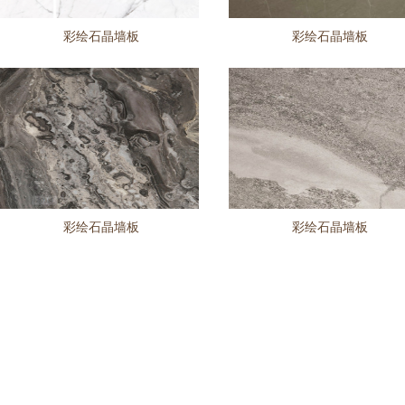
彩绘石晶墙板
彩绘石晶墙板
彩绘石晶墙板
彩绘石晶墙板