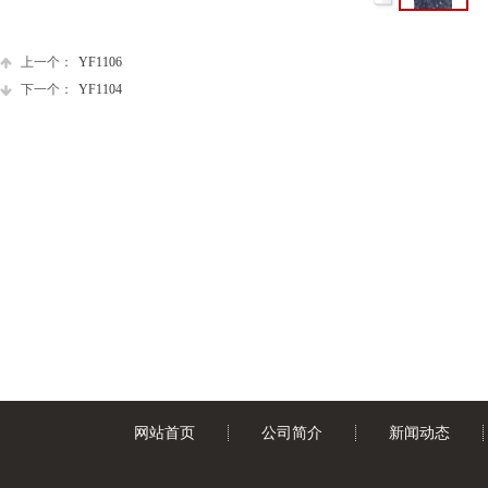
上一个：
YF1106
下一个：
YF1104
网站首页
公司简介
新闻动态