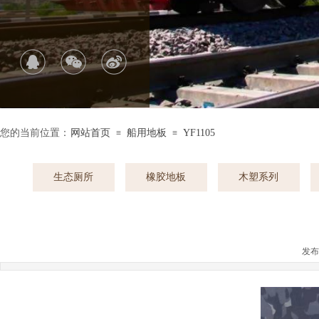
您的当前位置：
网站首页
船用地板
YF1105
≡
≡
生态厕所
橡胶地板
木塑系列
发布时间