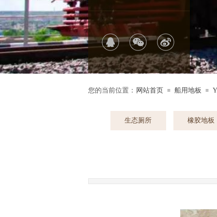
您的当前位置：
网站首页
船用地板
Y
≡
≡
生态厕所
橡胶地板