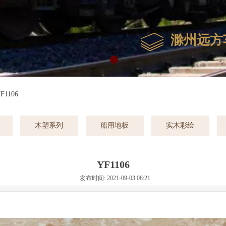
滁州远方
F1106
木塑系列
船用地板
实木彩绘
YF1106
发布时间: 2021-09-03 08:21