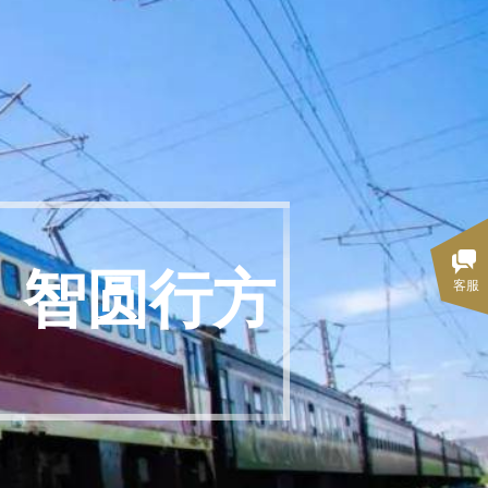
 智圆行方
客服